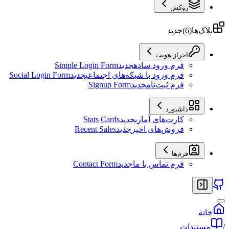
روکش
بلاک‌ها
(
6
)
جدید
احراز هویت
فرم ورود ساده
جدید
Simple Login Form
فرم ورود با شبکه‌های اجتماعی
جدید
Social Login Form
فرم ثبت‌نام
جدید
Signup Form
داشبورد
کارت‌های آماری
جدید
Stats Cards
فروش‌های اخیر
جدید
Recent Sales
فرم‌ها
فرم تماس با ما
جدید
Contact Form
خانه
/
مستندات