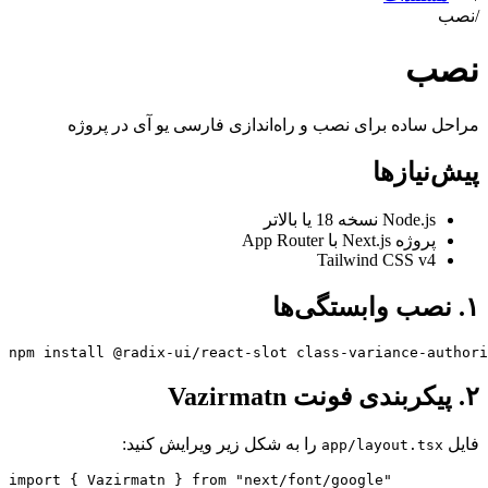
/
نصب
نصب
مراحل ساده برای نصب و راه‌اندازی فارسی یو آی در پروژه
پیش‌نیازها
Node.js نسخه 18 یا بالاتر
پروژه Next.js با App Router
Tailwind CSS v4
۱. نصب وابستگی‌ها
npm install @radix-ui/react-slot class-variance-authori
۲. پیکربندی فونت Vazirmatn
فایل
را به شکل زیر ویرایش کنید:
app/layout.tsx
import { Vazirmatn } from "next/font/google"
