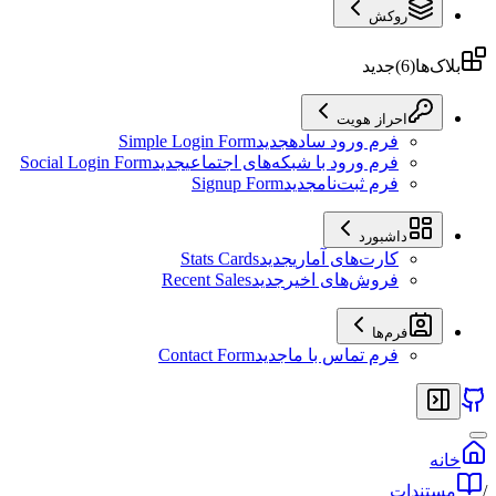
روکش
بلاک‌ها
(
6
)
جدید
احراز هویت
فرم ورود ساده
جدید
Simple Login Form
فرم ورود با شبکه‌های اجتماعی
جدید
Social Login Form
فرم ثبت‌نام
جدید
Signup Form
داشبورد
کارت‌های آماری
جدید
Stats Cards
فروش‌های اخیر
جدید
Recent Sales
فرم‌ها
فرم تماس با ما
جدید
Contact Form
خانه
/
مستندات