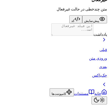
متن چندخطی در حالت غیرفعال
پیش‌نمایش
کد
یادداشت
قبلی
ورودی متن
بعدی
چک‌باکس
خانه
مستندات
کامپوننت‌ها