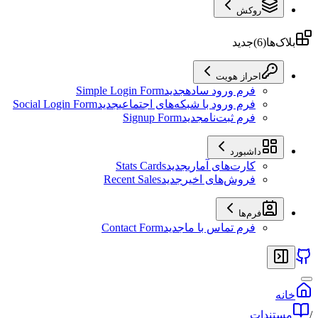
روکش
بلاک‌ها
(
6
)
جدید
احراز هویت
فرم ورود ساده
جدید
Simple Login Form
فرم ورود با شبکه‌های اجتماعی
جدید
Social Login Form
فرم ثبت‌نام
جدید
Signup Form
داشبورد
کارت‌های آماری
جدید
Stats Cards
فروش‌های اخیر
جدید
Recent Sales
فرم‌ها
فرم تماس با ما
جدید
Contact Form
خانه
/
مستندات