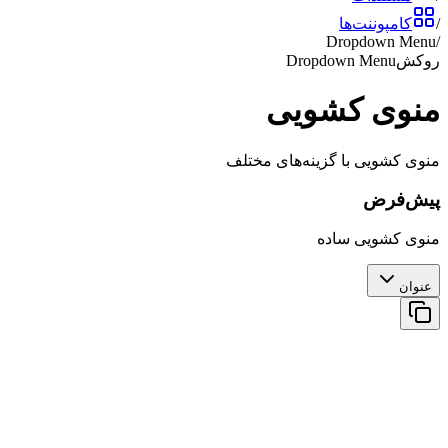
/
کامپوننت‌ها
Dropdown Menu
/
روکش
Dropdown Menu
منوی کشویی
منوی کشویی با گزینه‌های مختلف
پیش‌فرض
منوی کشویی ساده
عنوان