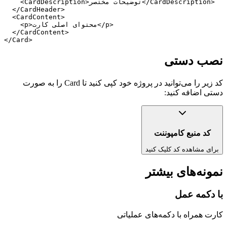
    <CardDescription>توضیحات مختصر</CardDescription>

  </CardHeader>

  <CardContent>

    <p>محتوای اصلی کارت</p>

  </CardContent>

</Card>
نصب دستی
کد زیر را می‌توانید در پروژه خود کپی کنید تا
Card
را به صورت
دستی اضافه کنید:
کد منبع کامپوننت
برای مشاهده کد کلیک کنید
نمونه‌های بیشتر
با دکمه عمل
کارت همراه با دکمه‌های عملیاتی