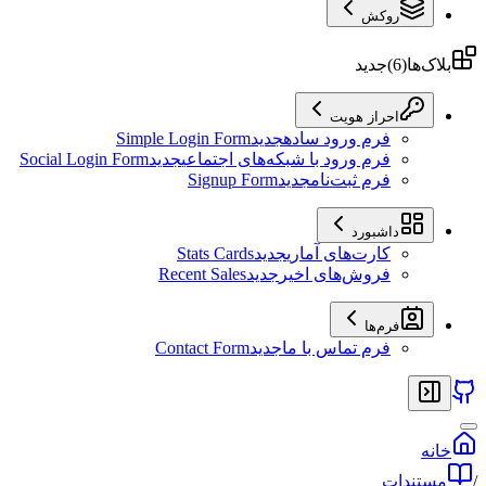
روکش
بلاک‌ها
(
6
)
جدید
احراز هویت
فرم ورود ساده
جدید
Simple Login Form
فرم ورود با شبکه‌های اجتماعی
جدید
Social Login Form
فرم ثبت‌نام
جدید
Signup Form
داشبورد
کارت‌های آماری
جدید
Stats Cards
فروش‌های اخیر
جدید
Recent Sales
فرم‌ها
فرم تماس با ما
جدید
Contact Form
خانه
/
مستندات