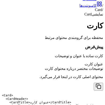
/
کامپوننت‌ها
Card
/
نمایشی
Card
کارت
محفظه برای گروه‌بندی محتوای مرتبط
پیش‌فرض
کارت ساده با عنوان و توضیحات
عنوان کارت
توضیحات مختصر درباره محتوای کارت
محتوای اصلی کارت در اینجا قرار می‌گیرد.
<Card>

  <CardHeader>

    <CardTitle>عنوان کارت</CardTitle>
