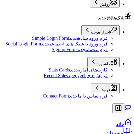
روکش
بلاک‌ها
(
6
)
جدید
احراز هویت
فرم ورود ساده
جدید
Simple Login Form
فرم ورود با شبکه‌های اجتماعی
جدید
Social Login Form
فرم ثبت‌نام
جدید
Signup Form
داشبورد
کارت‌های آماری
جدید
Stats Cards
فروش‌های اخیر
جدید
Recent Sales
فرم‌ها
فرم تماس با ما
جدید
Contact Form
خانه
/
مستندات