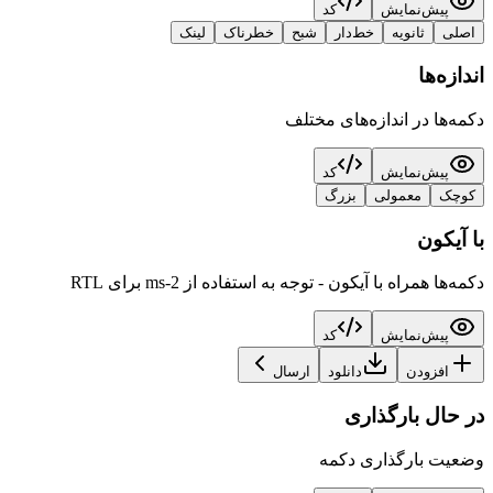
پیش‌نمایش
کد
اصلی
ثانویه
خط‌دار
شبح
خطرناک
لینک
اندازه‌ها
دکمه‌ها در اندازه‌های مختلف
پیش‌نمایش
کد
کوچک
معمولی
بزرگ
با آیکون
دکمه‌ها همراه با آیکون - توجه به استفاده از ms-2 برای RTL
پیش‌نمایش
کد
افزودن
دانلود
ارسال
در حال بارگذاری
وضعیت بارگذاری دکمه