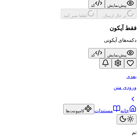
پیش‌نمایش
کد
در حال ارسال...
لطفا صبر کنید
فقط آیکون
دکمه‌های آیکونی
پیش‌نمایش
کد
بعدی
ورودی متن
خانه
مستندات
کامپوننت‌ها
تم