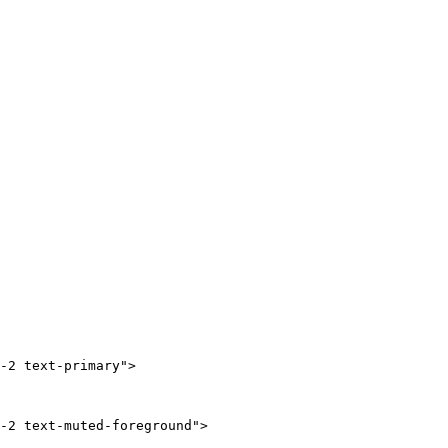
-2 text-primary">

-2 text-muted-foreground">
