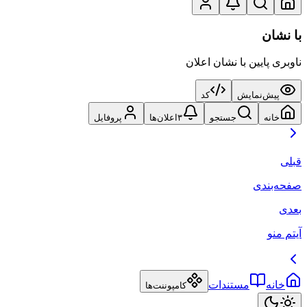
با نشان
ناوبری پایین با نشان اعلان
پیش‌نمایش
کد
خانه
جستجو
۳
اعلان‌ها
پروفایل
قبلی
صفحه‌بندی
بعدی
آیتم منو
خانه
مستندات
کامپوننت‌ها