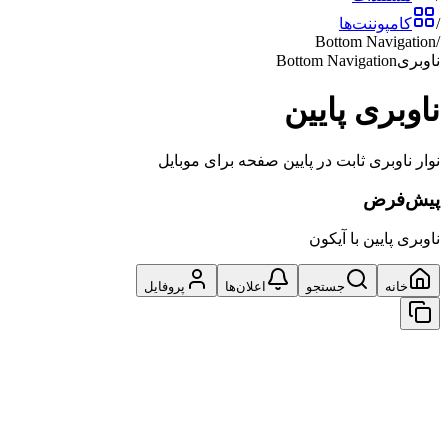
/
کامپوننت‌ها
Bottom Navigation
/
ناوبری
Bottom Navigation
ناوبری پایین
نوار ناوبری ثابت در پایین صفحه برای موبایل
پیش‌فرض
ناوبری پایین با آیکون
خانه
جستجو
اعلان‌ها
پروفایل