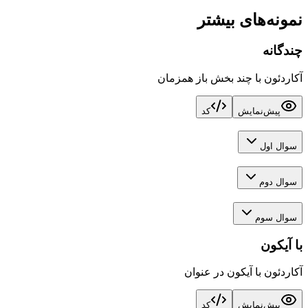
نمونه‌های بیشتر
چندگانه
آکاردئون با چند بخش باز همزمان
پیش‌نمایش
کد
سوال اول
سوال دوم
سوال سوم
با آیکون
آکاردئون با آیکون در عنوان
پیش‌نمایش
کد