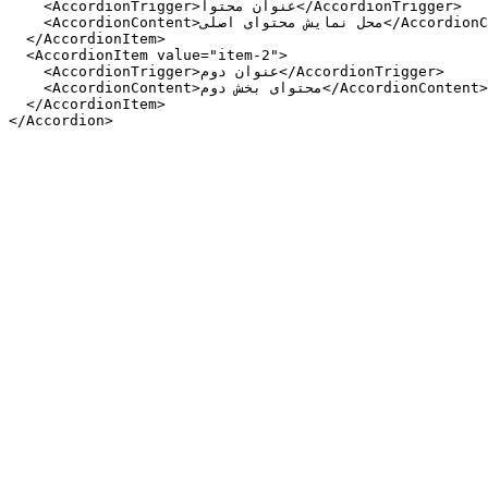
    <AccordionTrigger>عنوان محتوا</AccordionTrigger>

    <AccordionContent>محل نمایش محتوای اصلی</AccordionContent>

  </AccordionItem>

  <AccordionItem value="item-2">

    <AccordionTrigger>عنوان دوم</AccordionTrigger>

    <AccordionContent>محتوای بخش دوم</AccordionContent>

  </AccordionItem>

</Accordion>