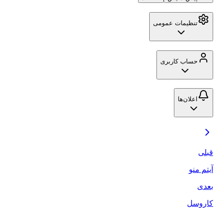
تنظیمات عمومی
حساب کاربری
اعلان‌ها
قبلی
آیتم منو
بعدی
کاروسل