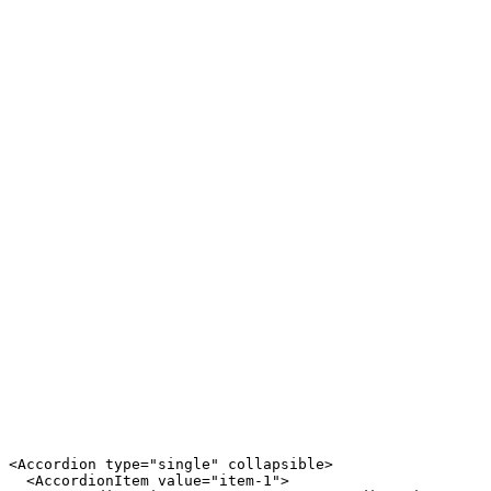
<Accordion type="single" collapsible>

  <AccordionItem value="item-1">
